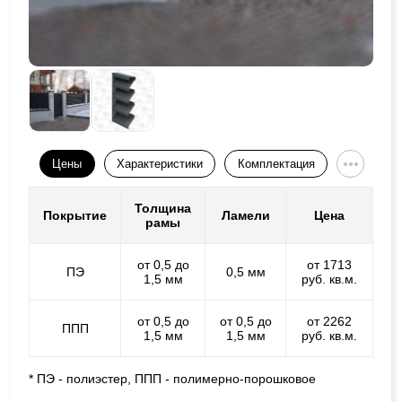
Цены
Характеристики
Комплектация
Толщина
Покрытие
Ламели
Цена
рамы
от 0,5 до
от 1713
ПЭ
0,5 мм
1,5 мм
руб. кв.м.
от 0,5 до
от 0,5 до
от 2262
ППП
1,5 мм
1,5 мм
руб. кв.м.
* ПЭ - полиэстер, ППП - полимерно-порошковое