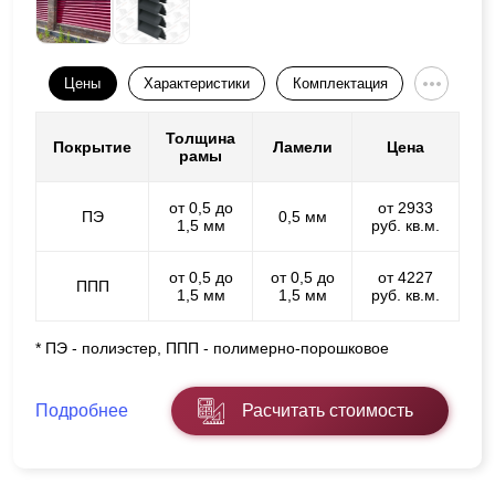
Цены
Характеристики
Комплектация
Толщина
Покрытие
Ламели
Цена
рамы
от 0,5 до
от 2933
ПЭ
0,5 мм
1,5 мм
руб. кв.м.
от 0,5 до
от 0,5 до
от 4227
ППП
1,5 мм
1,5 мм
руб. кв.м.
* ПЭ - полиэстер, ППП - полимерно-порошковое
Подробнее
Расчитать стоимость