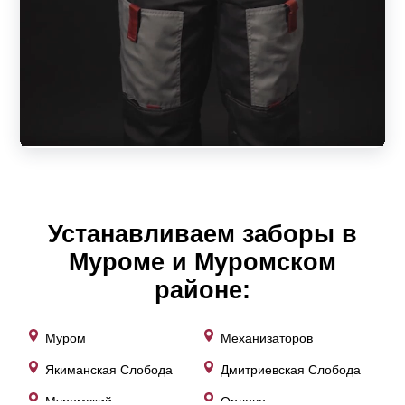
выглядят не только стильно, но и дружелюбно.
Расстояние между ламелями можно регулировать и тем
самым делать забор более или менее открытым, или
глухим по необходимости.
Выбор типа забора обычно определяется личными
предпочтениями хозяина загородного дома: кто-то
больше ценит приватность своей личной жизни, кто-то,
наоборот, чувствует себя комфортно на открытой
территории.
Устанавливаем заборы в
Муроме и Муромском
Заборы - жалюзи
районе:
В настоящее время всё большую популярность
Муром
Механизаторов
набирают заборы-жалюзи. Они удачно сочетают в себе
Якиманская Слобода
Дмитриевская Слобода
как преимущества глухого забора, так и
просматриваемого. Название «жалюзи» соответствует
Муромский
Орлово