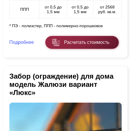
от 0,5 до
от 0,5 до
от 2568
ППП
1,5 мм
1,5 мм
руб. кв.м.
* ПЭ - полиэстер, ППП - полимерно-порошковое
Подробнее
Расчитать стоимость
Забор (ограждение) для дома
модель Жалюзи вариант
«Люкс»