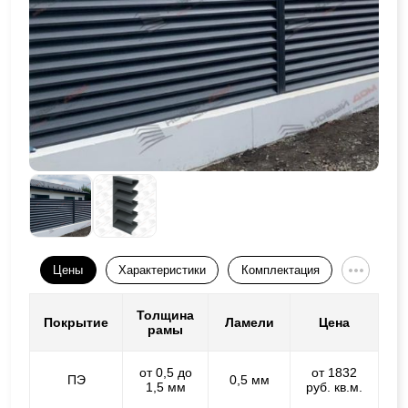
Цены
Характеристики
Комплектация
Толщина
Покрытие
Ламели
Цена
рамы
от 0,5 до
от 1832
ПЭ
0,5 мм
1,5 мм
руб. кв.м.