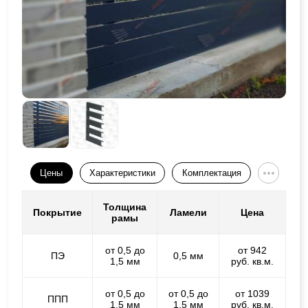
Цены
Характеристики
Комплектация
Толщина
Покрытие
Ламели
Цена
рамы
от 0,5 до
от 942
ПЭ
0,5 мм
1,5 мм
руб. кв.м.
от 0,5 до
от 0,5 до
от 1039
ППП
1,5 мм
1,5 мм
руб. кв.м.