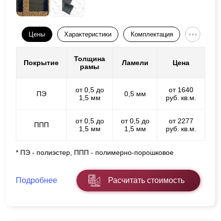
Цены
Характеристики
Комплектация
Толщина
Покрытие
Ламели
Цена
рамы
от 0,5 до
от 1640
ПЭ
0,5 мм
1,5 мм
руб. кв.м.
от 0,5 до
от 0,5 до
от 2277
ППП
1,5 мм
1,5 мм
руб. кв.м.
* ПЭ - полиэстер, ППП - полимерно-порошковое
Подробнее
Расчитать стоимость