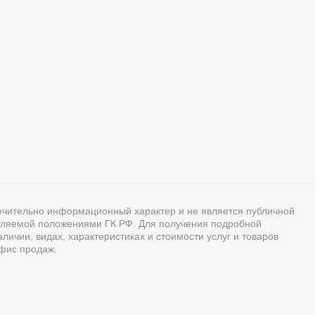
ючительно информационный характер и не является публичной
ляемой положениями ГК РФ. Для получения подробной
ичии, видах, характеристиках и стоимости услуг и товаров
фис продаж.