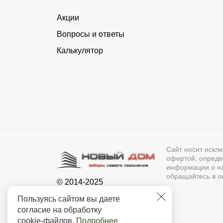
Акции
Вопросы и ответы
Калькулятор
Сайт носит искл
офертой, опреде
информации о нал
обращайтесь в о
© 2014-2025
Новый Дом - Муром
Пользуясь сайтом вы даете
согласие на обработку
cookie-файлов
.
Подробнее