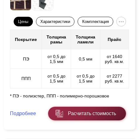
Цены
Характеристики
Комплектация
Толщина
Толщина
Покрытие
Прайс
рамы
ламели
от 0,5 до
от 1640
ПЭ
0,5 мм
1,5 мм
руб. кв.м.
от 0,5 до
от 0,5 до
от 2277
ППП
1,5 мм
1,5 мм
руб. кв.м.
* ПЭ - полиэстер, ППП - полимерно-порошковое
Подробнее
Расчитать стоимость