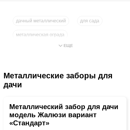
дачный металлический
для сада
металлическая ограда
ЕЩЕ
ограда из металла
самый дешевый
недорогой
Металлические заборы для
дачи
Металлический забор для дачи
модель Жалюзи вариант
«Стандарт»