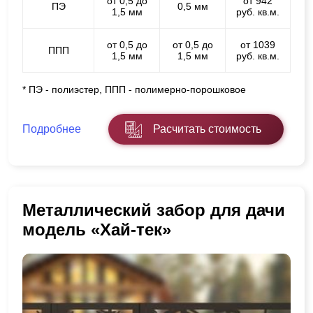
от 0,5 до
от 942
ПЭ
0,5 мм
1,5 мм
руб. кв.м.
от 0,5 до
от 0,5 до
от 1039
ППП
1,5 мм
1,5 мм
руб. кв.м.
* ПЭ - полиэстер, ППП - полимерно-порошковое
Подробнее
Расчитать стоимость
Металлический забор для дачи
модель «Хай-тек»