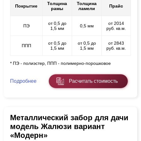
Толщина
Толщина
Покрытие
Прайс
рамы
ламели
от 0,5 до
от 2014
ПЭ
0,5 мм
1,5 мм
руб. кв.м.
от 0,5 до
от 0,5 до
от 2843
ППП
1,5 мм
1,5 мм
руб. кв.м.
* ПЭ - полиэстер, ППП - полимерно-порошковое
Подробнее
Расчитать стоимость
Металлический забор для дачи
модель Жалюзи вариант
«Модерн»