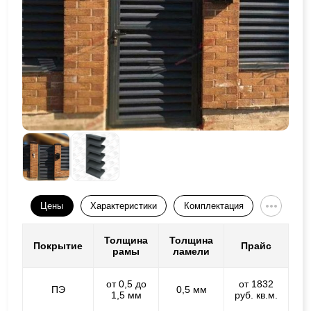
Цены
Характеристики
Комплектация
Толщина
Толщина
Покрытие
Прайс
рамы
ламели
от 0,5 до
от 1832
ПЭ
0,5 мм
1,5 мм
руб. кв.м.