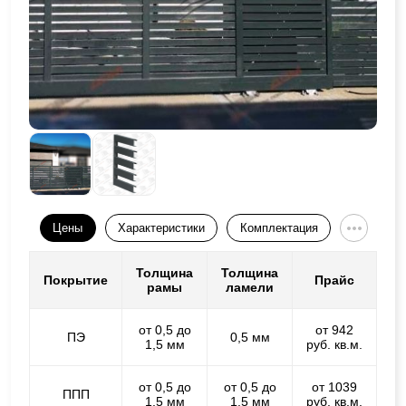
Цены
Характеристики
Комплектация
Толщина
Толщина
Покрытие
Прайс
рамы
ламели
от 0,5 до
от 942
ПЭ
0,5 мм
1,5 мм
руб. кв.м.
от 0,5 до
от 0,5 до
от 1039
ППП
1,5 мм
1,5 мм
руб. кв.м.