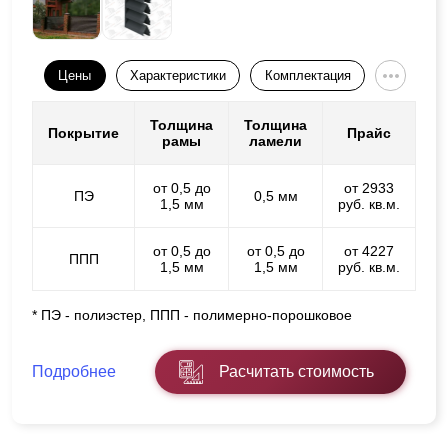
Цены
Характеристики
Комплектация
Толщина
Толщина
Покрытие
Прайс
рамы
ламели
от 0,5 до
от 2933
ПЭ
0,5 мм
1,5 мм
руб. кв.м.
от 0,5 до
от 0,5 до
от 4227
ППП
1,5 мм
1,5 мм
руб. кв.м.
* ПЭ - полиэстер, ППП - полимерно-порошковое
Подробнее
Расчитать стоимость