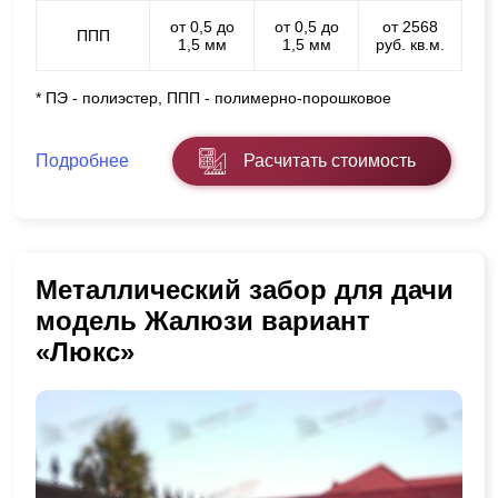
от 0,5 до
от 0,5 до
от 2568
ППП
1,5 мм
1,5 мм
руб. кв.м.
* ПЭ - полиэстер, ППП - полимерно-порошковое
Подробнее
Расчитать стоимость
Металлический забор для дачи
модель Жалюзи вариант
«Люкс»