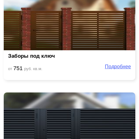
Заборы под ключ
Подробнее
751
от
руб. кв.м.