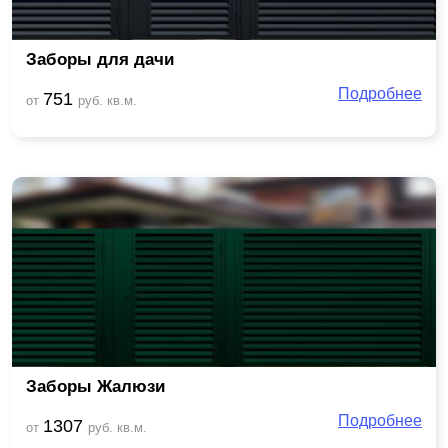
Заборы для дачи
Подробнее
751
от
руб. кв.м.
Заборы Жалюзи
Подробнее
1307
от
руб. кв.м.