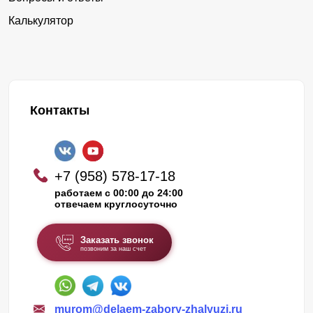
Калькулятор
Контакты
+7 (958) 578-17-18
работаем с 00:00 до 24:00
отвечаем круглосуточно
Заказать звонок
позвоним за наш счет
murom@delaem-zabory-zhalyuzi.ru