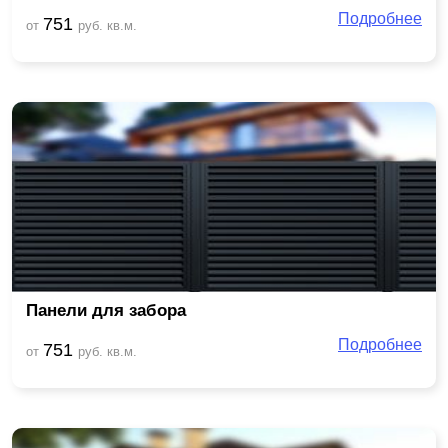
Подробнее
751
от
руб. кв.м.
Панели для забора
Подробнее
751
от
руб. кв.м.