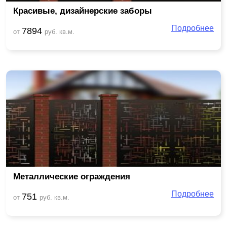
Красивые, дизайнерские заборы
Подробнее
7894
от
руб. кв.м.
Металлические ограждения
Подробнее
751
от
руб. кв.м.