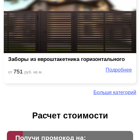
Заборы из евроштакетника горизонтального
Подробнее
751
от
руб. кв.м.
Больше категорий
Расчет стоимости
Получи промокод на: