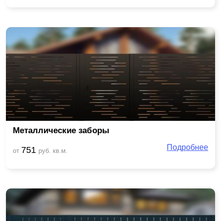
Металлические заборы
Подробнее
751
от
руб. кв.м.