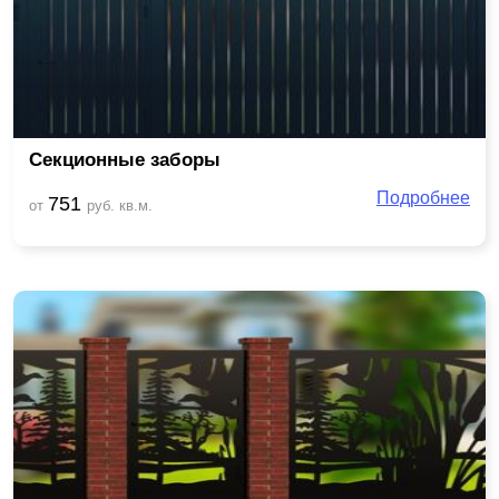
Секционные заборы
Подробнее
751
от
руб. кв.м.