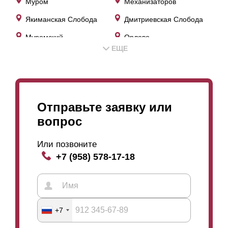
Муром
Механизаторов
Якиманская Слобода
Дмитриевская Слобода
Муромский
Орлово
ЕЩЕ
Александровка
Нежиловка
Коммуна
Отправьте заявку или
вопрос
Или позвоните
+7 (958) 578-17-18
+7