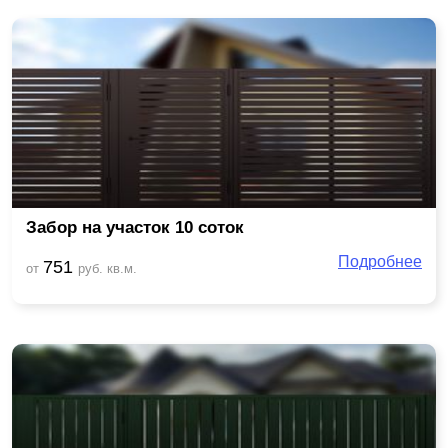
Забор на участок 10 соток
Подробнее
751
от
руб. кв.м.