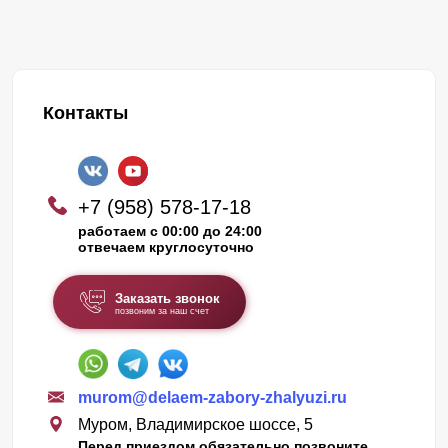
Контакты
+7 (958) 578-17-18
работаем с 00:00 до 24:00
отвечаем круглосуточно
Заказать звонок
позвоним за наш счет
murom@delaem-zabory-zhalyuzi.ru
Муром, Владимирское шоссе, 5
Перед приездом обязательно позвоните