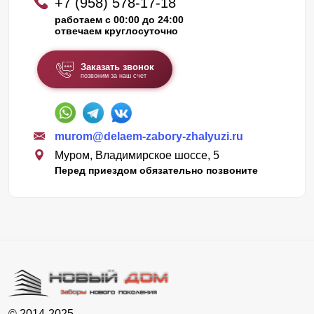
+7 (958) 578-17-18
работаем с 00:00 до 24:00
отвечаем круглосуточно
Заказать звонок
позвоним за наш счет
murom@delaem-zabory-zhalyuzi.ru
Муром, Владимирское шоссе, 5
Перед приездом обязательно позвоните
© 2014-2025