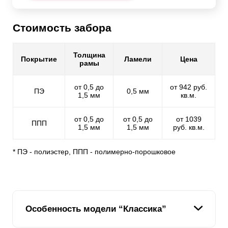
Стоимость забора
Толщина
Покрытие
Ламели
Цена
рамы
от 0,5 до
от 942 руб.
ПЭ
0,5 мм
1,5 мм
кв.м.
от 0,5 до
от 0,5 до
от 1039
ППП
1,5 мм
1,5 мм
руб. кв.м.
* ПЭ - полиэстер, ППП - полимерно-порошковое
Особенность модели “Классика”