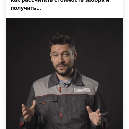
получить...