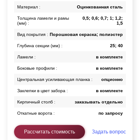
Материал :
Оцинкованная сталь
Толщина ламели и рамы
0,5; 0,6; 0,7; 1; 1,2;
(мм) :
1,5
Вид покрытия :
Порошковая окраска; полиэстер
Глубина секции (мм) :
25; 40
Ламели :
в комплекте
Боковые профили :
в комплекте
Центральная усиливающая планка :
опционно
Заклепки в цвет забора :
в комплекте
Кирпичный столб :
заказывать отдельно
Откатные ворота :
по запросу
Рассчитать стоимость
Задать вопрос