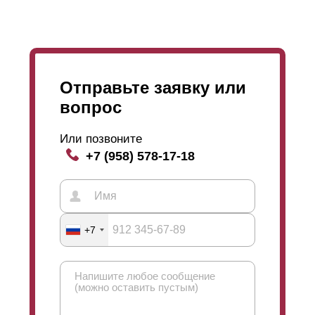
доступен любой цвет из каталога RAL. Полимерно-
порошковое окрашивание совместимо с любой
толщиной стали.
Отправьте заявку или
вопрос
Или позвоните
+7 (958) 578-17-18
+7