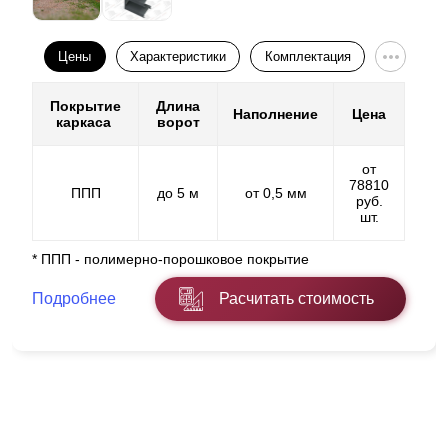
Цены
Характеристики
Комплектация
Покрытие
Длина
Наполнение
Цена
каркаса
ворот
от
78810
ППП
до 5 м
от 0,5 мм
руб.
шт.
* ППП - полимерно-порошковое покрытие
Подробнее
Расчитать стоимость