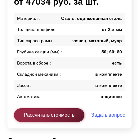
от 47034 руб. за шт.
Материал :
Сталь, оцинкованная сталь
Толщина профиля :
от 2-х мм
Тип окраса рамы :
глянец, матовый, муар
Глубина секции (мм) :
50; 60; 80
Ворота в сборе :
есть
Складной механизм :
в комплекте
Засов :
в комплекте
Автоматика :
опционно
Рассчитать стоимость
Задать вопрос