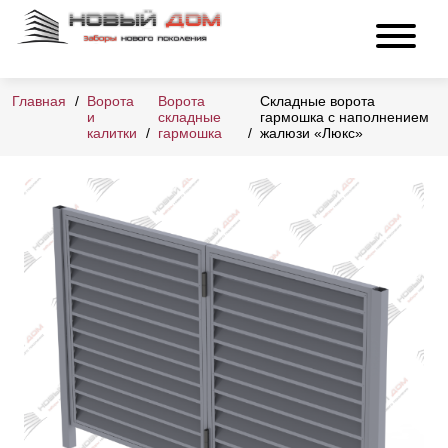
Главная
Ворота
Ворота
Складные ворота
и
складные
гармошка с наполнением
калитки
гармошка
жалюзи «Люкс»