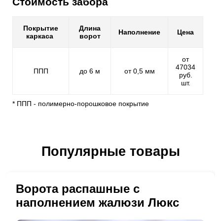
Стоимость забора
Покрытие
Длина
Наполнение
Цена
каркаса
ворот
от
47034
ППП
до 6 м
от 0,5 мм
руб.
шт.
* ППП - полимерно-порошковое покрытие
Популярные товары
Ворота распашные с
наполнением жалюзи Люкс