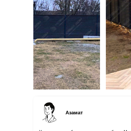
Азамат