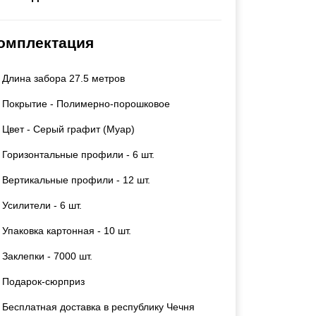
Каркасы ворот
Калитки
омплектация
Входные группы
Длина забора 27.5 метров
ВСЕ ДЛЯ ЗАБОРА
Покрытие - Полимерно-порошковое
Панели для забора
Цвет - Серый графит (Муар)
Горизонтальные профили - 6 шт.
Вертикальные профили - 12 шт.
Усилители - 6 шт.
Упаковка картонная - 10 шт.
Заклепки - 7000 шт.
Подарок-сюрприз
Бесплатная доставка в республику Чечня