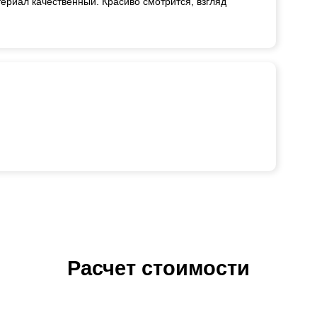
ериал качественный. Красиво смотрится, взгляд
Расчет стоимости