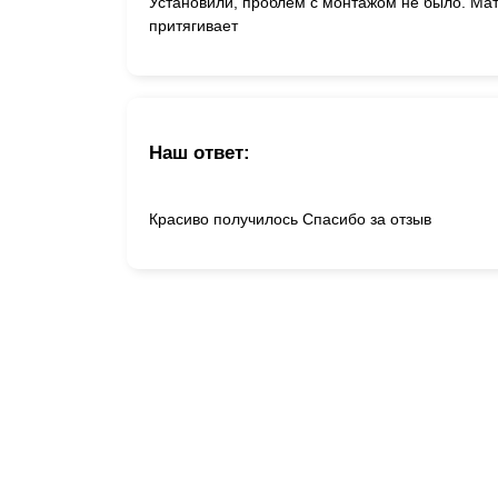
Установили, проблем с монтажом не было. Мат
притягивает
Наш ответ:
Красиво получилось Спасибо за отзыв