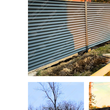
Заборы для дачи
Элитные заборы для коттеджей
Заборы и ограждения для школ
Забор на участок 10 соток
Заборы и ограждения для дома