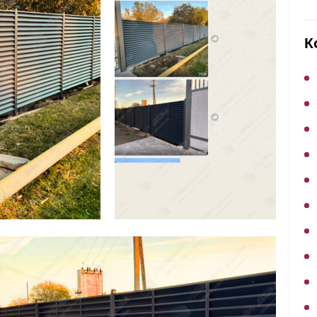
ВЫБОР ПО ХАРАКТЕРИСТИКАМ
Горизонтальные заборы
К
Высокие заборы
Красивые, дизайнерские заборы
ВЫБОР ПО СПОСОБУ МОНТАЖА
Заборы под ключ
Готовые заборы
Комплекты заборов-лего "сделай сам"
Быстровозводимые заборы