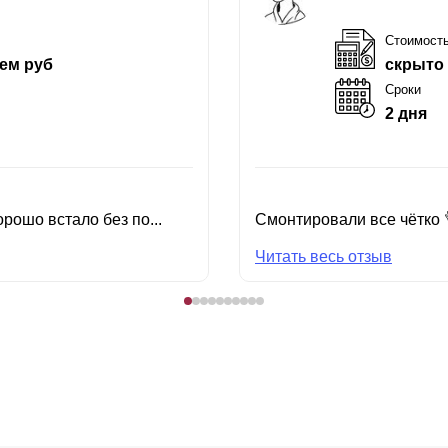
Стоимост
ем руб
скрыто
Сроки
2 дня
рошо встало без по...
Смонтировали все чётко 
Читать весь отзыв