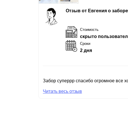
Отзыв от Евгения о забор
Стоимость
скрыто пользовател
Сроки
2 дня
Забор суперрр спасибо огромное все хо
Читать весь отзыв