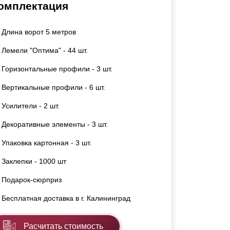
омплектация
Каркасы ворот
Калитки
Длина ворот 5 метров
Входные группы
Лемели "Оптима" - 44 шт.
ВСЕ ДЛЯ ЗАБОРА
Горизонтальные профили - 3 шт.
Вертикальные профили - 6 шт.
Панели для забора
Усилители - 2 шт.
Декоративные элементы - 3 шт.
Упаковка картонная - 3 шт.
Заклепки - 1000 шт
Подарок-сюрприз
Бесплатная доставка в г. Калининград
Расчитать стоимость