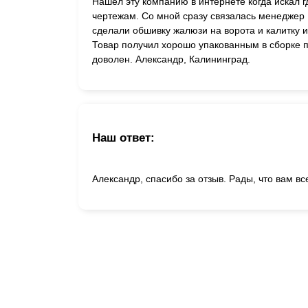
Нашел эту компанию в интернете когда искал 
чертежам. Со мной сразу связалась менеджер
сделали обшивку жалюзи на ворота и калитку 
Товар получил хорошо упакованным в сборке п
доволен. Александр, Калининград.
Наш ответ:
Александр, спасибо за отзыв. Рады, что вам вс