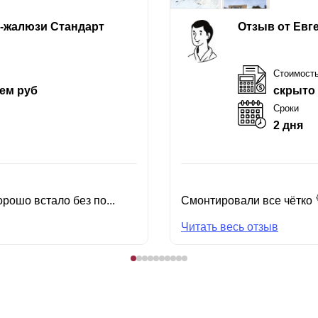
е-жалюзи Стандарт
Отзыв от Евг
Стоимост
ем руб
скрыто
Сроки
2 дня
рошо встало без по...
Смонтировали все чётко 
Читать весь отзыв