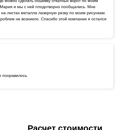
где можно сделать обшивку откатных ворот по моим
 Мария и мы с ней плодотворно пообщались. Мне
и на листах металла лазерную резку по моим рисункам.
роблем не возникло. Спасибо этой компании я остался
е понравилось.
Расчет стоимости