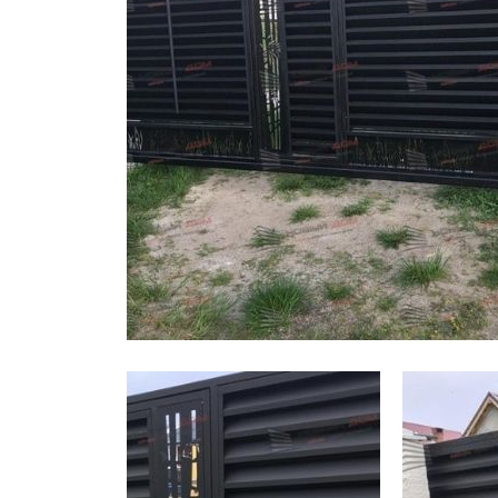
Заборы для дачи
Элитные заборы для коттеджей
Заборы и ограждения для школ
Забор на участок 10 соток
Заборы и ограждения для дома