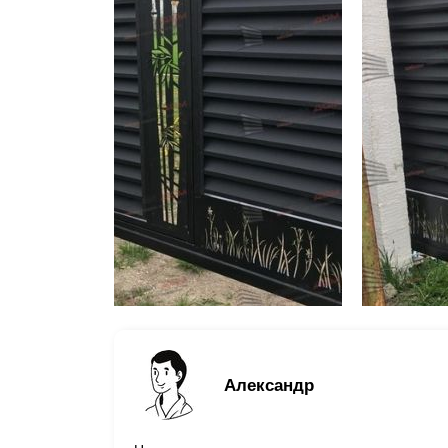
Александр