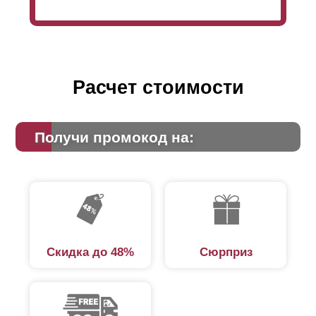
что
ламели
устанавливаются без нахлеста и это
гарантирует полную скрытность со стороны улицы.
Но также, иногда заказчик хочет сделать меньшим
обзор со стороны улицы. В таком случае и
используется нахлест.
Расчет стоимости
Получи промокод на:
Скидка до 48%
Сюрприз