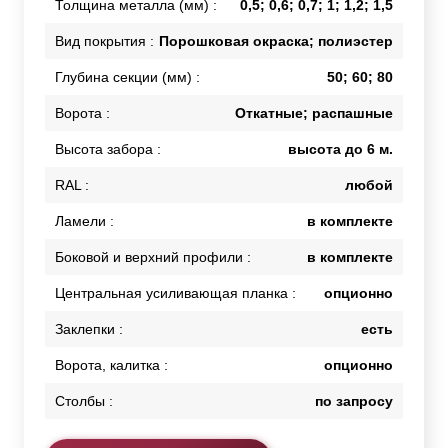
Толщина металла (мм) :
0,5; 0,6; 0,7; 1; 1,2; 1,5
Вид покрытия :
Порошковая окраска; полиэстер
Глубина секции (мм) :
50; 60; 80
Ворота :
Откатные; распашные
Высота забора :
высота до 6 м.
RAL :
любой
Ламели :
в комплекте
Боковой и верхний профили :
в комплекте
Центральная усиливающая планка :
опционно
Заклепки :
есть
Ворота, калитка :
опционно
Столбы :
по запросу