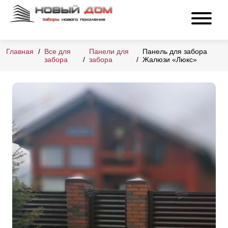
Главная
Все для
Панели для
Панель для забора
забора
забора
Жалюзи «Люкс»