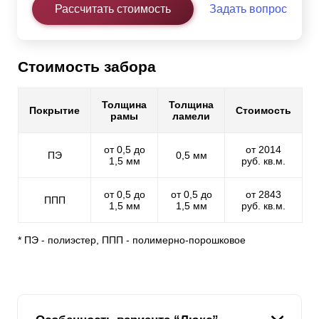
Рассчитать стоимость
Задать вопрос
Стоимость забора
Толщина
Толщина
Покрытие
Стоимость
рамы
ламели
от 0,5 до
от 2014
ПЭ
0,5 мм
1,5 мм
руб. кв.м.
от 0,5 до
от 0,5 до
от 2843
ППП
1,5 мм
1,5 мм
руб. кв.м.
* ПЭ - полиэстер, ППП - полимерно-порошковое