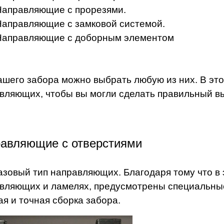
Направляющие с прорезями.
Направляющие с замковой системой.
Направляющие с доборным элементом
ашего забора можно выбрать любую из них. В это
вляющих, чтобы вы могли сделать правильный в
авляющие с отверстиями
азовый тип направляющих. Благодаря тому что в 
вляющих и ламелях, предусмотрены специальные
ая и точная сборка забора.