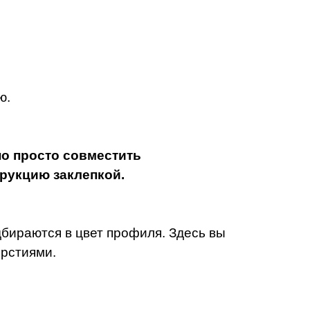
ю.
о просто совместить
трукцию заклепкой.
одбираются в цвет профиля.
Здесь вы
ерстиями.