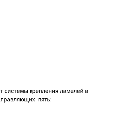
ет системы крепления ламелей в
направляющих пять: