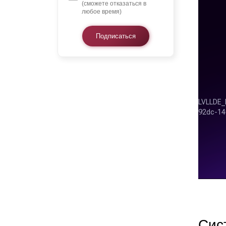
(сможете отказаться в
любое время)
Подписаться
Сис