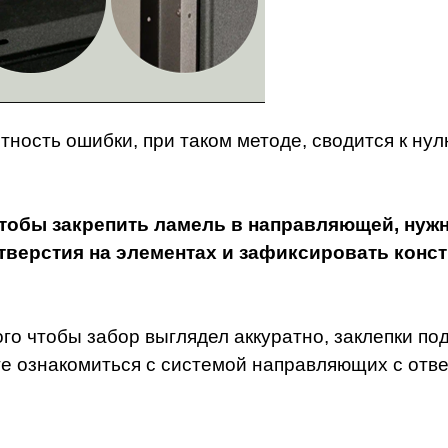
тность ошибки, при таком методе, сводится к нул
тобы закрепить ламель в направляющей, нужн
тверстия на элементах и зафиксировать конс
ого чтобы забор выглядел аккуратно, заклепки п
е ознакомиться с системой направляющих с отв