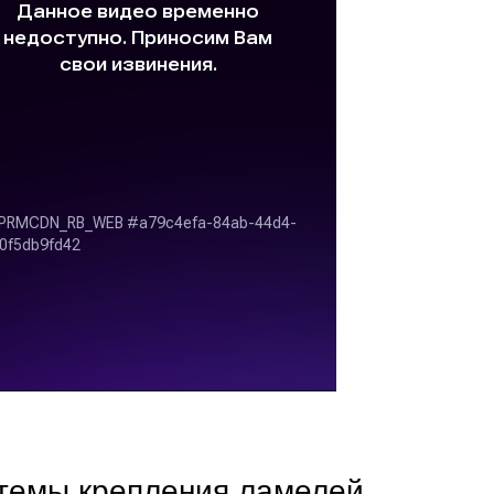
темы крепления ламелей