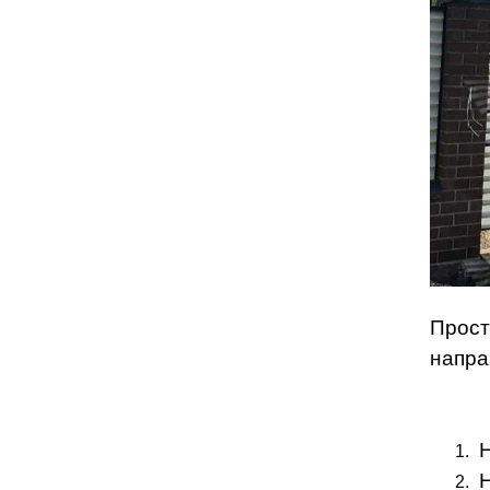
Прост
напра