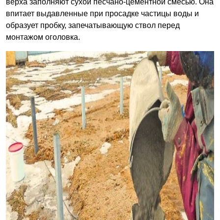
верха заполняют сухой песчано-цементной смесью. Она
впитает выдавленные при просадке частицы воды и
образует пробку, запечатывающую ствол перед
монтажом оголовка.