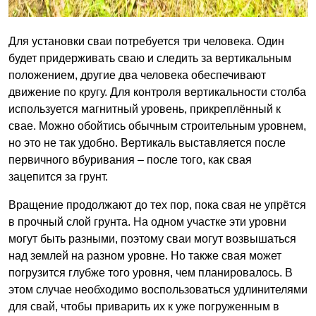
Для установки сваи потребуется три человека. Один
будет придерживать сваю и следить за вертикальным
положением, другие два человека обеспечивают
движение по кругу. Для контроля вертикальности столба
используется магнитный уровень, прикреплённый к
свае. Можно обойтись обычным строительным уровнем,
но это не так удобно. Вертикаль выставляется после
первичного вбуривания – после того, как свая
зацепится за грунт.
Вращение продолжают до тех пор, пока свая не упрётся
в прочный слой грунта. На одном участке эти уровни
могут быть разными, поэтому сваи могут возвышаться
над землей на разном уровне. Но также свая может
погрузится глубже того уровня, чем планировалось. В
этом случае необходимо воспользоваться удлинителями
для свай, чтобы приварить их к уже погруженным в