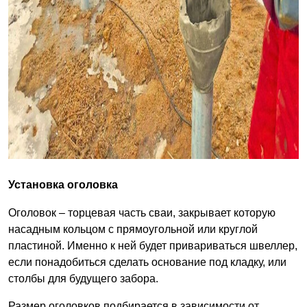
Установка оголовка
Оголовок – торцевая часть сваи, закрывает которую
насадным кольцом с прямоугольной или круглой
пластиной. Именно к ней будет привариваться швеллер,
если понадобиться сделать основание под кладку, или
столбы для будущего забора.
Размер оголовков подбирается в зависимости от