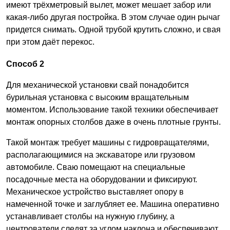
имеют трёхметровый вылет, может мешает забор или
какая-либо другая постройка. В этом случае один рычаг
придется снимать. Одной трубой крутить сложно, и свая
при этом даёт перекос.
Способ 2
Для механической установки свай понадобится
бурильная установка с высоким вращательным
моментом. Использование такой техники обеспечивает
монтаж опорных столбов даже в очень плотные грунты.
Такой монтаж требует машины с гидровращателями,
располагающимися на экскаваторе или грузовом
автомобиле. Сваю помещают на специальные
посадочные места на оборудовании и фиксируют.
Механическое устройство выставляет опору в
намеченной точке и заглубляет ее. Машина оперативно
устанавливает столбы на нужную глубину, а
центрователи следят за углом наклона и обеспечивают